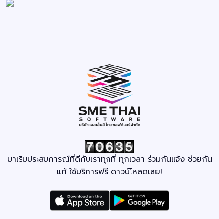
มาเริ่มประสบการณ์ที่ดีกับเราทุกที่ ทุกเวลา ร่วมกันแจ้ง ช่วยกัน
แก้ ใช้บริการฟรี ดาวน์โหลดเลย!