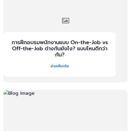
การฝึกอบรมพนักงานแบบ On-the-Job vs
Off-the-Job ต่างกันยังไง? แบบไหนดีกว่า
กัน?
อ่านเพิ่มเติม