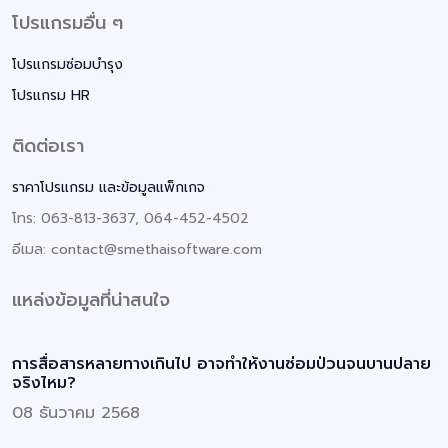
โปรแกรมอื่น ๆ
โปรแกรมซ่อมบำรุง
โปรแกรม HR
ติดต่อเรา
ราคาโปรแกรม และข้อมูลแพ็กเกจ
โทร: 063-813-3637, 064-452-4502
อีเมล: contact@smethaisoftware.com
แหล่งข้อมูลที่น่าสนใจ
การสื่อสารหลายทางเกินไป อาจทำให้งานซ่อมป่วนจนบานปลาย
จริงไหม?
08 ธันวาคม 2568