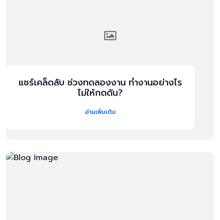
แชร์เคล็ดลับ ช่วงทดลองงาน ทำงานอย่างไร
ไม่ให้กดดัน?
อ่านเพิ่มเติม