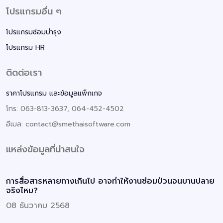
โปรแกรมอื่น ๆ
โปรแกรมซ่อมบำรุง
โปรแกรม HR
ติดต่อเรา
ราคาโปรแกรม และข้อมูลแพ็กเกจ
โทร: 063-813-3637, 064-452-4502
อีเมล: contact@smethaisoftware.com
แหล่งข้อมูลที่น่าสนใจ
การสื่อสารหลายทางเกินไป อาจทำให้งานซ่อมป่วนจนบานปลาย
จริงไหม?
08 ธันวาคม 2568