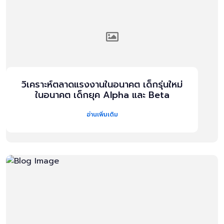
วิเคราะห์ตลาดแรงงานในอนาคต เด็กรุ่นใหม่
ในอนาคต เด็กยุค Alpha และ Beta
อ่านเพิ่มเติม